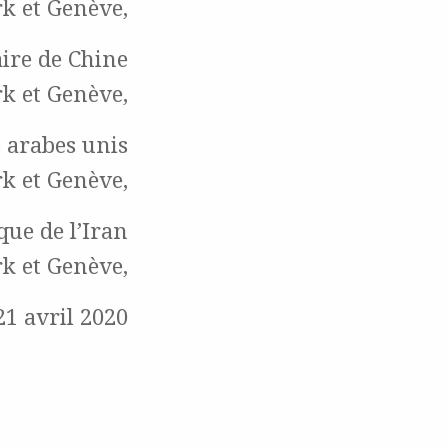
k et Genève,
ire de Chine
rk et Genève,
 arabes unis
rk et Genève,
ue de l’Iran
rk et Genève,
21 avril 2020