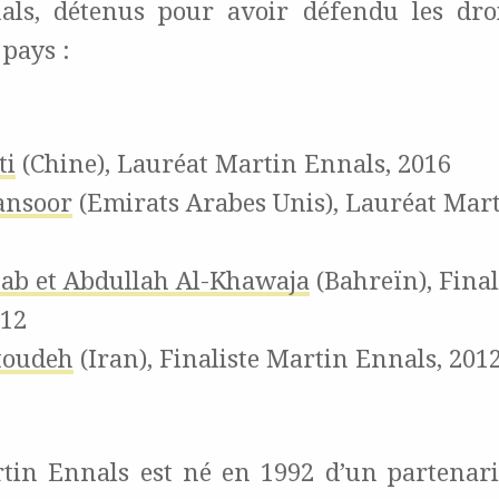
als, détenus pour avoir défendu les dro
pays :
ti
(Chine), Lauréat Martin Ennals, 2016
nsoor
(Emirats Arabes Unis), Lauréat Mart
jab et Abdullah Al-Khawaja
(Bahreïn), Final
012
toudeh
(Iran), Finaliste Martin Ennals, 201
tin Ennals est né en 1992 d’un partenari