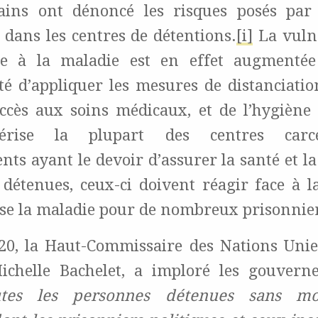
ains ont dénoncé les risques posés par
 dans les centres de détentions.
[i]
La vulné
ce à la maladie est en effet augmentée
ité d’appliquer les mesures de distanciatio
cès aux soins médicaux, et de l’hygiène 
térise la plupart des centres carc
s ayant le devoir d’assurer la santé et la
 détenues, ceux-ci doivent réagir face à 
se la maladie pour de nombreux prisonnie
0, la Haut-Commissaire des Nations Unie
ichelle Bachelet, a imploré les gouvern
utes les personnes détenues sans mo