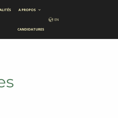
ALITÉS
A PROPOS
EN
CANDIDATURES
es