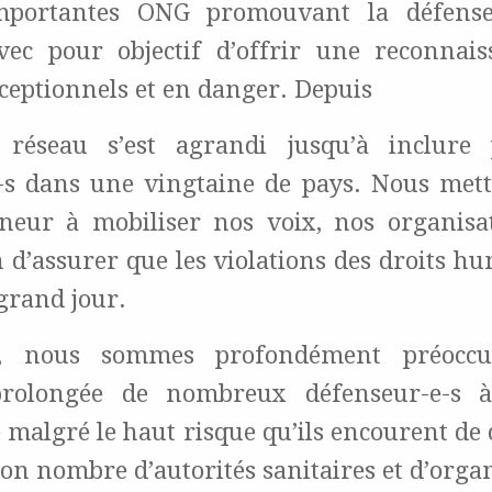
mportantes ONG promouvant la défense
ec pour objectif d’offrir une reconnai
xceptionnels et en danger. Depuis
e réseau s’est agrandi jusqu’à inclure
-s dans une vingtaine de pays. Nous met
neur à mobiliser nos voix, nos organisa
 d’assurer que les violations des droits h
grand jour.
ui, nous sommes profondément préoccu
prolongée de nombreux défenseur-e-s à
 malgré le haut risque qu’ils encourent de 
on nombre d’autorités sanitaires et d’organ