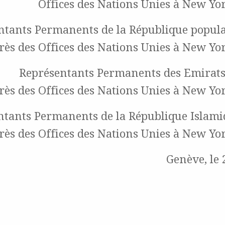
Offices des Nations Unies à New Yor
ntants Permanents de la République popula
rès des Offices des Nations Unies à New Yo
Représentants Permanents des Emirats
rès des Offices des Nations Unies à New Yo
tants Permanents de la République Islamiq
rès des Offices des Nations Unies à New Yo
Genève, le 