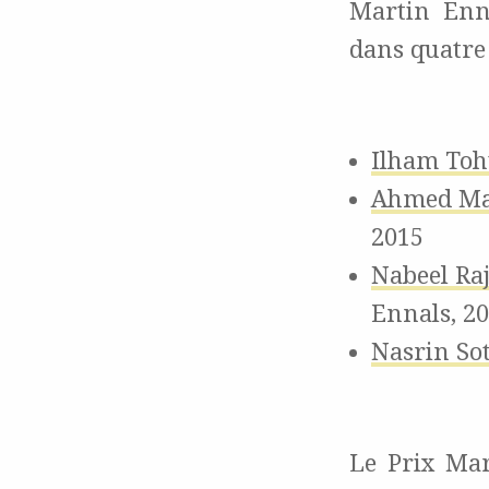
Martin Enn
dans quatre 
Ilham Toh
Ahmed Ma
2015
Nabeel Ra
Ennals, 2
Nasrin So
Le Prix Mar