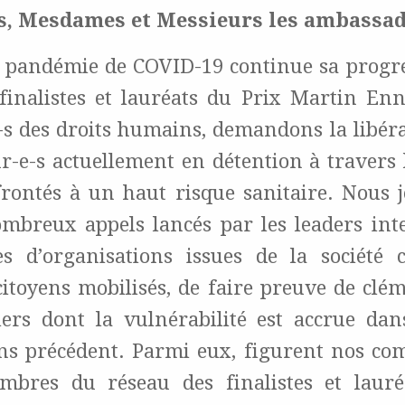
s, Mesdames et Messieurs les ambassa
a pandémie de COVID-19 continue sa progre
 finalistes et lauréats du Prix Martin Enn
-s des droits humains, demandons la libéra
ur-e-s actuellement en détention à travers 
nfrontés à un haut risque sanitaire. Nous 
mbreux appels lancés par les leaders int
es d’organisations issues de la société ci
 citoyens mobilisés, de faire preuve de clé
iers dont la vulnérabilité est accrue dans
ans précédent. Parmi eux, figurent nos c
mbres du réseau des finalistes et laur