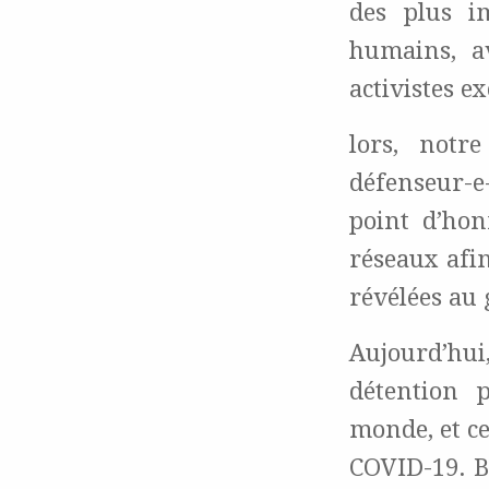
des plus i
humains, av
activistes e
lors, notr
défenseur-e
point d’hon
réseaux afin
révélées au 
Aujourd’h
détention 
monde, et ce
COVID-19. B