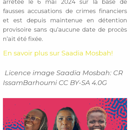
arrêtée le 6 mai 2024 sur la base de
fausses accusations de crimes financiers
et est depuis maintenue en détention
provisoire sans qu’aucune date de procès
n’ait été fixée.
En savoir plus sur Saadia Mosbah!
Licence image Saadia Mosbah: CR
IssamBarhoumi CC BY-SA 4.0G