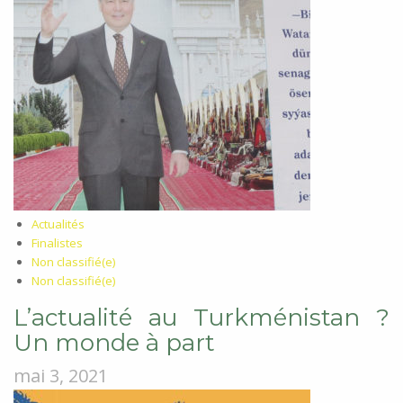
Actualités
Finalistes
Non classifié(e)
Non classifié(e)
L’actualité au Turkménistan ?
Un monde à part
mai 3, 2021