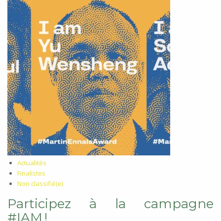
Actualités
Finalistes
Non classifié(e)
Participez à la campagne
#IAM !