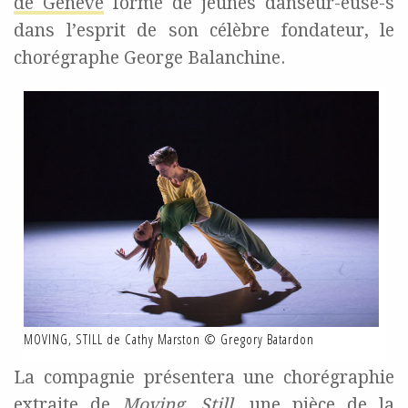
de Genève
forme de jeunes danseur-euse-s
dans l’esprit de son célèbre fondateur, le
chorégraphe George Balanchine.
MOVING, STILL de Cathy Marston © Gregory Batardon
La compagnie présentera une chorégraphie
extraite de
Moving, Still
, une pièce de la