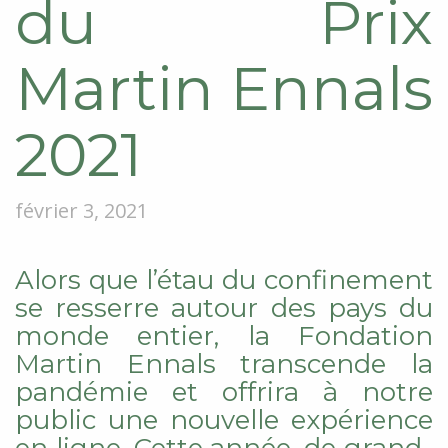
du Prix
Martin Ennals
2021
février 3, 2021
Alors que l’étau du confinement
se resserre autour des pays du
monde entier, l
a Fondation
Martin
Ennals
transcende
la
pandémie et offrir
a
à notre
public une nouvelle expérience