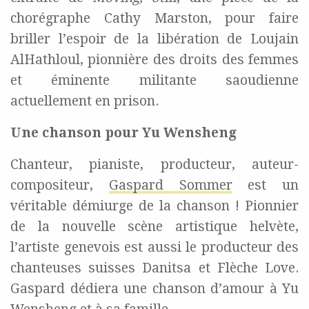
chorégraphe Cathy Marston, pour faire
briller l’espoir de la libération de Loujain
AlHathloul, pionnière des droits des femmes
et éminente militante saoudienne
actuellement en
prison
.
Une chanson pour Yu Wensheng
Chanteur, pianiste, producteur, auteur-
compositeur,
Gaspard Sommer
est un
véritable démiurge de la chanson !
P
ionnier
de la nouvelle scène artistique helvète
,
l’artiste genevois
est aussi le p
roducteur des
chanteuses suisses
Danitsa
et Flèche Love.
Gaspard dédiera une chanson d’amour à
Yu