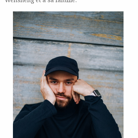
Wensheng
et à sa famille.