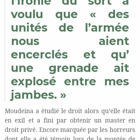
l’ironie du sort a
voulu que « des
unités de l’armée
nous aient
encerclés et qu’
une grenade ait
explosé entre mes
jambes. »
Moudeina a étudié le droit alors qu’elle était
en exil et a fini par obtenir un master en
droit privé. Encore marquée par les horreurs
dont elle a été témoin lors de la montée de