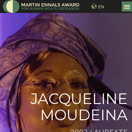
EN
JACQUELINE
MOUDEINA