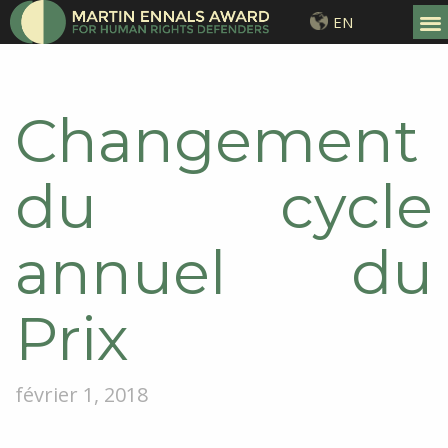
EN
Changement
du cycle
annuel du
Prix
février 1, 2018