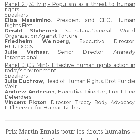
Panel 2 (35 Min)- Populism as a threat to human
rights
Speakers:
Elisa Massimino
, President and CEO, Human
Rights First
Gerald Staberock
, Secretary-General, World
Organization Against Torture
Friedhelm Weinberg
, Executive Director,
HURIDOCS
Julie Verhaar
, Senior Director, Amnesty
International
Panel 3 (35 Min)- Effective human rights action in
today’s environment
Speakers:
Julia Duchrow
, Head of Human Rights, Brot Für die
Welt
Andrew Anderson
, Executive Director, Front Line
Defenders
Vincent Ploton
, Director, Treaty Body Advocacy,
Int’l Service for Human Rights
________________________________________________
Prix Martin Ennals pour les droits humains –