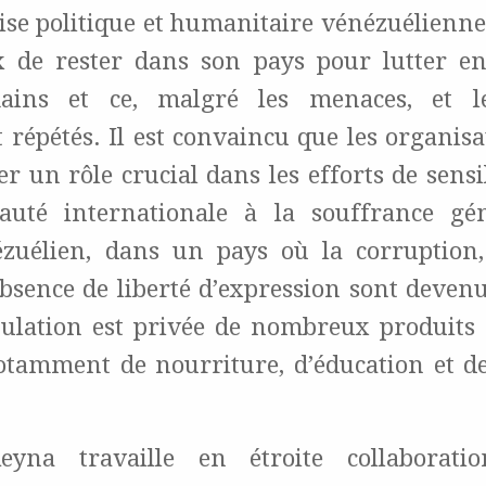
rise politique et humanitaire vénézuélienne
ix de rester dans son pays pour lutter e
ains et ce, malgré les menaces, et l
répétés. Il est convaincu que les organisa
r un rôle crucial dans les efforts de sensi
uté internationale à la souffrance gén
zuélien, dans un pays où la corruption,
’absence de liberté d’expression sont deve
pulation est privée de nombreux produits
notamment de nourriture, d’éducation et de
Reyna travaille en étroite collaborati