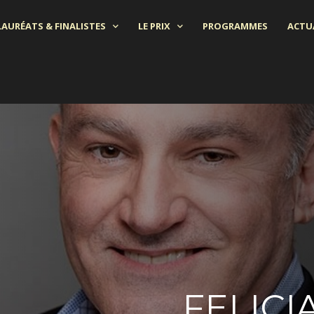
LAURÉATS & FINALISTES
LE PRIX
PROGRAMMES
ACTU
FELIC