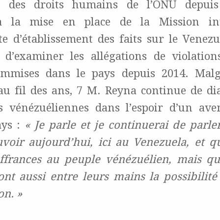
s des droits humains de l’ONU depuis
à la mise en place de la Mission int
e d’établissement des faits sur le Venezue
 d’examiner les allégations de violation
mmises dans le pays depuis 2014. Malgr
au fil des ans, 7 M. Reyna continue de di
és vénézuéliennes dans l’espoir d’un ave
ays :
« Je parle et je continuerai de parle
voir aujourd’hui, ici au Venezuela, et q
ffrances au peuple vénézuélien, mais q
ont aussi entre leurs mains la possibilité
on. »