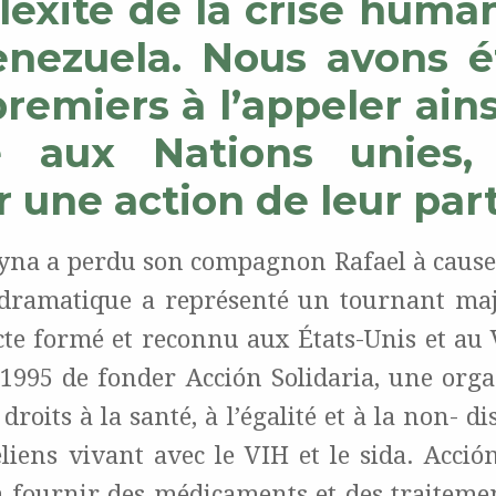
exité de la crise human
nezuela. Nous avons é
remiers à l’appeler ains
re aux Nations unies,
r une action de leur part
eyna a perdu son compagnon Rafael à cause 
dramatique a représenté un tournant maj
cte formé et reconnu aux États-Unis et au 
 1995 de fonder Acción Solidaria, une orga
droits à la santé, à l’égalité et à la non- d
liens vivant avec le VIH et le sida. Acción
fournir des médicaments et des traitemen