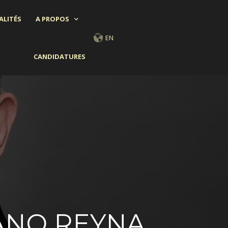
ALITÉS
A PROPOS
EN
CANDIDATURES
IANO REYNA