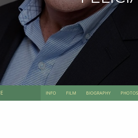
TE
INFO
FILM
BIOGRAPHY
PHOTO