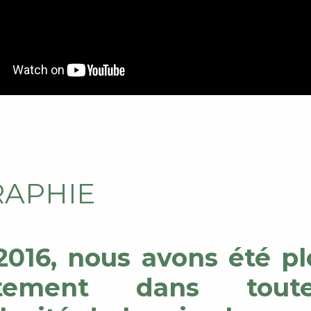
RAPHIE
2016, nous avons été p
ctement dans tou