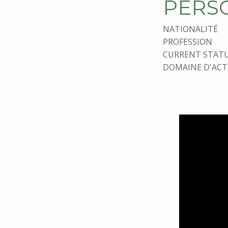
PERS
NATIONALITÉ
PROFESSION
CURRENT STAT
DOMAINE D'ACT