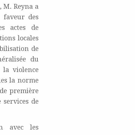
, M. Reyna a
n faveur des
es actes de
tions locales
bilisation de
éralisée du
 la violence
nues la norme
 de première
 services de
on avec les