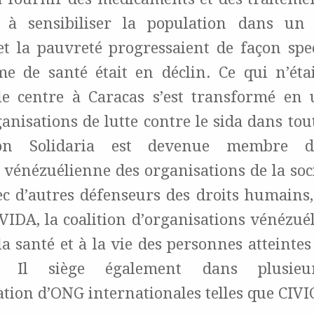
t à sensibiliser la population dans un
et la pauvreté progressaient de façon spec
me de santé était en déclin. Ce qui n’éta
e centre à Caracas s’est transformé en 
anisations de lutte contre le sida dans tou
ión Solidaria est devenue membre de
n vénézuélienne des organisations de la socié
ec d’autres défenseurs des droits humains
IDA, la coalition d’organisations vénézué
 la santé et à la vie des personnes atteinte
s. Il siège également dans plusieur
tion d’ONG internationales telles que CIVI