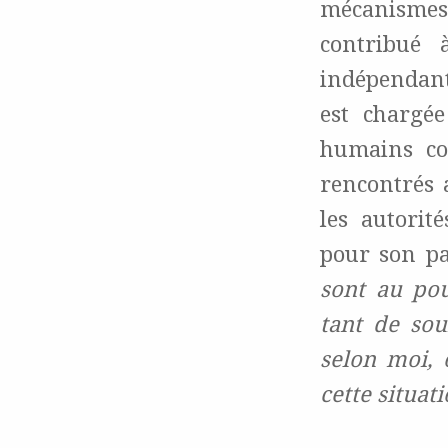
mécanisme
contribué 
indépendant
est chargée
humains co
rencontrés 
les autorit
pour son p
sont au pou
tant de sou
selon moi, 
cette situati