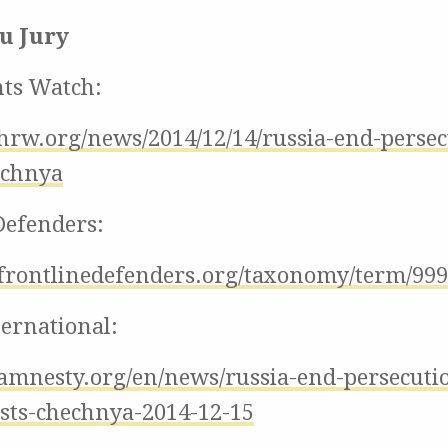
u Jury
ts Watch:
hrw.org/news/2014/12/14/russia-end-persec
echnya
Defenders:
frontlinedefenders.org/taxonomy/term/99
ernational:
amnesty.org/en/news/russia-end-persecut
ists-chechnya-2014-12-15