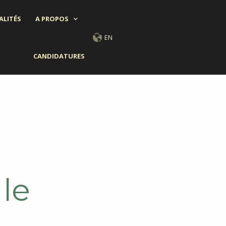
ALITÉS
A PROPOS
EN
CANDIDATURES
le
p