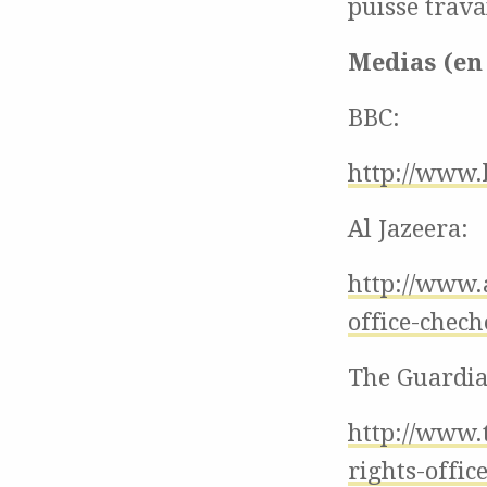
puisse trava
Medias (en 
BBC:
http://www
Al Jazeera:
http://www.
office-chec
The Guardi
http://www.
rights-offic