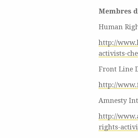
Membres d
Human Righ
http://www.
activists-ch
Front Line 
http://www.
Amnesty Int
http://www.
rights-activ