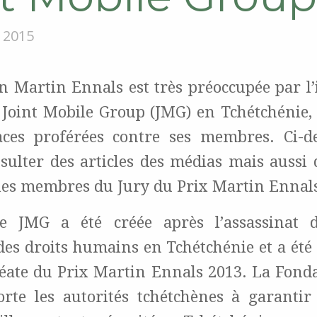
 2015
n Martin Ennals est très préoccupée par l’
Joint Mobile Group (JMG) en Tchétchénie, 
ces proférées contre ses membres. Ci-d
sulter des articles des médias mais aussi 
 les membres du Jury du Prix Martin Ennal
e JMG a été créée après l’assassinat d
des droits humains en Tchétchénie et a été 
ate du Prix Martin Ennals 2013. La Fond
rte les autorités tchétchènes à garanti