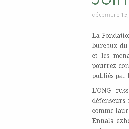
décembre 15,
La Fondatio
bureaux du 
et les mena
pourrez con
publiés par
L’ONG russ
défenseurs 
comme lauré
Ennals exho