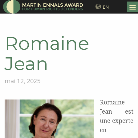
EN
Romaine
Jean
mai 12, 2025
Romaine
Jean est
une experte
en